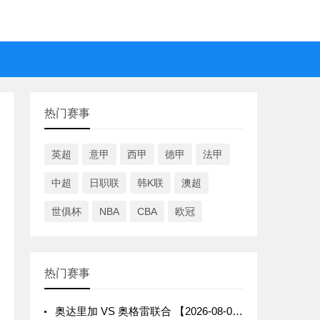
热门赛事
英超
意甲
西甲
德甲
法甲
中超
日职联
韩K联
澳超
世俱杯
NBA
CBA
欧冠
热门赛事
奥达里加 VS 奥格雷联合 【2026-08-09 23:00:00】