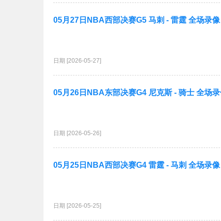
05月27日NBA西部决赛G5 马刺 - 雷霆 全场录像
日期 [2026-05-27]
05月26日NBA东部决赛G4 尼克斯 - 骑士 全场
日期 [2026-05-26]
05月25日NBA西部决赛G4 雷霆 - 马刺 全场录像
日期 [2026-05-25]