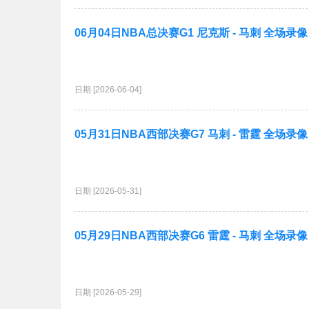
06月04日NBA总决赛G1 尼克斯 - 马刺 全场录像
日期 [2026-06-04]
05月31日NBA西部决赛G7 马刺 - 雷霆 全场录像
日期 [2026-05-31]
05月29日NBA西部决赛G6 雷霆 - 马刺 全场录像
日期 [2026-05-29]