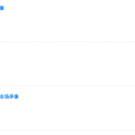
录像
 全场录像