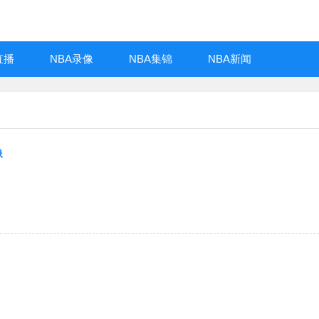
直播
NBA录像
NBA集锦
NBA新闻
像