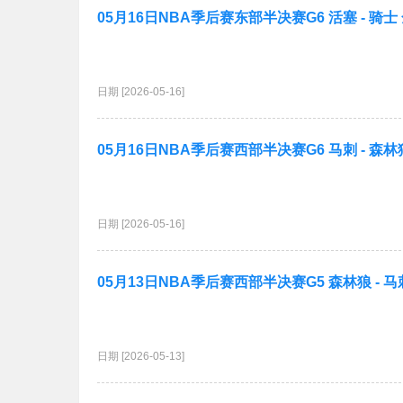
05月16日NBA季后赛东部半决赛G6 活塞 - 骑士
日期 [2026-05-16]
05月16日NBA季后赛西部半决赛G6 马刺 - 森
日期 [2026-05-16]
05月13日NBA季后赛西部半决赛G5 森林狼 - 
日期 [2026-05-13]