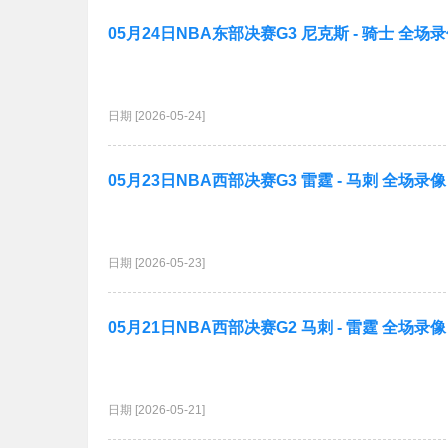
05月24日NBA东部决赛G3 尼克斯 - 骑士 全场
日期 [2026-05-24]
05月23日NBA西部决赛G3 雷霆 - 马刺 全场录像
日期 [2026-05-23]
05月21日NBA西部决赛G2 马刺 - 雷霆 全场录像
日期 [2026-05-21]