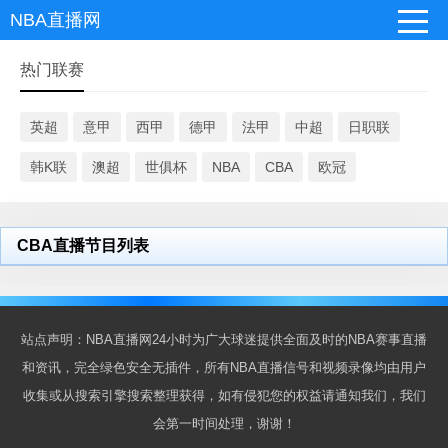
NBA直播网
热门联赛
英超
意甲
西甲
德甲
法甲
中超
日职联
韩K联
澳超
世俱杯
NBA
CBA
欧冠
CBA直播节目列表
站点声明：NBA直播网24小时为广大球迷提供全面及时的NBA赛事直播
和资讯，完全绿色安全无插件，所有NBA直播信号和视频录像均由用户
收集或从搜索引擎搜索整理获得，如有侵犯您的权益请通知我们，我们
会第一时间处理，谢谢！