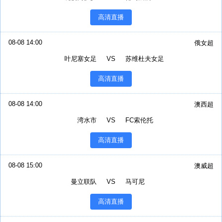
高清直播
08-08 14:00
俄女超
叶尼塞女足
VS
苏维杜夫女足
高清直播
08-08 14:00
澳西超
湾水市
VS
FC索伦托
高清直播
08-08 15:00
澳威超
曼立联队
VS
马可尼
高清直播