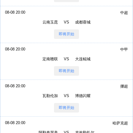
08-08 20:00
中超
云南玉昆
VS
成都蓉城
即将开始
08-08 20:00
中甲
定南赣联
VS
大连鲲城
即将开始
08-08 20:00
挪超
瓦勒伦加
VS
博德闪耀
即将开始
08-08 20:00
哈萨克超
阿勒泰瑟美
VS
克孜勒扎尔