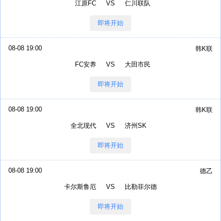
江原FC
VS
仁川联队
即将开始
08-08 19:00
韩K联
FC安养
VS
大田市民
即将开始
08-08 19:00
韩K联
全北现代
VS
济州SK
即将开始
08-08 19:00
德乙
卡尔斯鲁厄
VS
比勒菲尔德
即将开始