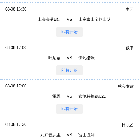
08-08 16:30
中乙
上海海港B队
VS
山东泰山金钢山队
即将开始
08-08 17:00
俄甲
叶尼塞
VS
伊凡诺沃
即将开始
08-08 17:00
球会友谊
雷恩
VS
布伦特福德U21
即将开始
08-08 17:30
日职乙
八户云罗里
VS
富山胜利