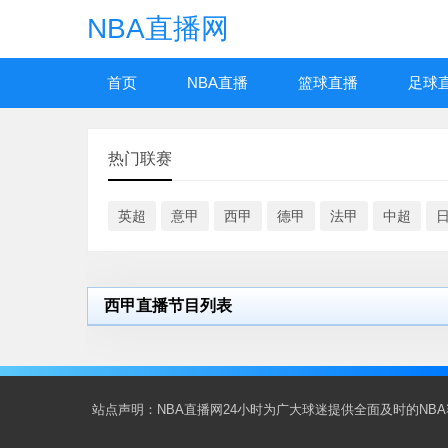
NBA直播网
首页
NBA直播
篮球直播
足球
热门联赛
英超
意甲
西甲
德甲
法甲
中超
西甲直播节目列表
站点声明：NBA直播网24小时为广大球迷提供全面及时的N