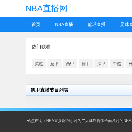
NBA直播网
首页
NBA直播
篮球直播
足球
热门联赛
英超
意甲
西甲
德甲
法甲
中超
德甲直播节目列表
站点声明：NBA直播网24小时为广大球迷提供全面及时的N