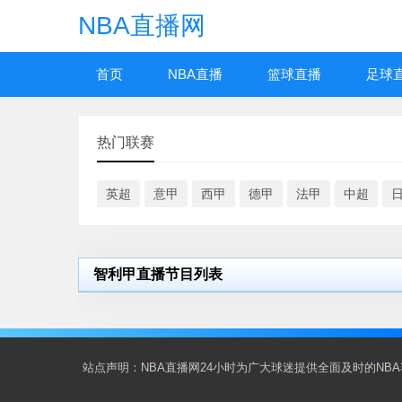
NBA直播网
首页
NBA直播
篮球直播
足球
热门联赛
英超
意甲
西甲
德甲
法甲
中超
智利甲直播节目列表
站点声明：NBA直播网24小时为广大球迷提供全面及时的N