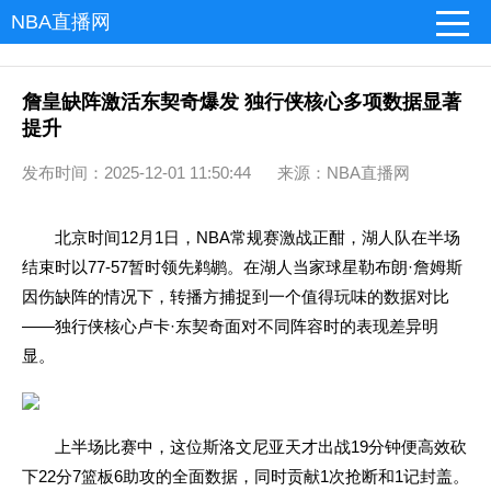
NBA直播网
詹皇缺阵激活东契奇爆发 独行侠核心多项数据显著
提升
发布时间：2025-12-01 11:50:44 来源：NBA直播网
北京时间12月1日，NBA常规赛激战正酣，湖人队在半场
结束时以77-57暂时领先鹈鹕。在湖人当家球星勒布朗·詹姆斯
因伤缺阵的情况下，转播方捕捉到一个值得玩味的数据对比
——独行侠核心卢卡·东契奇面对不同阵容时的表现差异明
显。
上半场比赛中，这位斯洛文尼亚天才出战19分钟便高效砍
下22分7篮板6助攻的全面数据，同时贡献1次抢断和1记封盖。