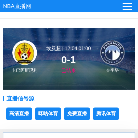
NBA直播网
埃及超 | 12-04 01:00
0-1
卡巴阿斯玛利
已结束
金字塔
直播信号源
高清直播
咪咕体育
免费直播
腾讯体育