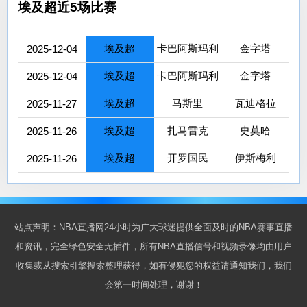
埃及超近5场比赛
埃及超
卡巴阿斯玛利
金字塔
2025-12-04
埃及超
卡巴阿斯玛利
金字塔
2025-12-04
埃及超
马斯里
瓦迪格拉
2025-11-27
埃及超
扎马雷克
史莫哈
2025-11-26
埃及超
开罗国民
伊斯梅利
2025-11-26
站点声明：NBA直播网24小时为广大球迷提供全面及时的NBA赛事直播
和资讯，完全绿色安全无插件，所有NBA直播信号和视频录像均由用户
收集或从搜索引擎搜索整理获得，如有侵犯您的权益请通知我们，我们
会第一时间处理，谢谢！