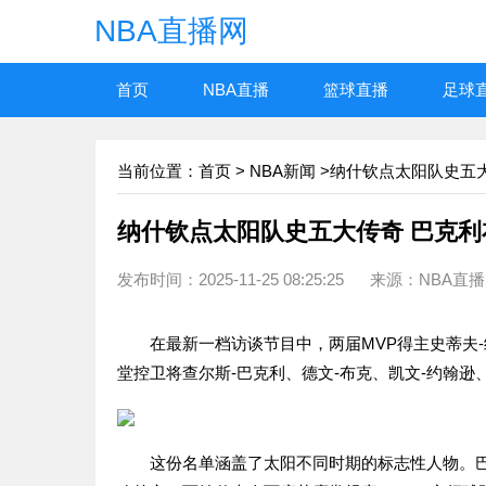
NBA直播网
首页
NBA直播
篮球直播
足球
当前位置：
首页
>
NBA新闻
>纳什钦点太阳队史五
纳什钦点太阳队史五大传奇 巴克利
发布时间：2025-11-25 08:25:25 来源：NBA直
在最新一档访谈节目中，两届MVP得主史蒂夫-
堂控卫将查尔斯-巴克利、德文-布克、凯文-约翰逊
这份名单涵盖了太阳不同时期的标志性人物。巴克