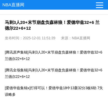
NBA直播网
马刺3人20+末节崩盘负森林狼！爱德华兹32+6 兰
德尔22+6+12
发布时间：2025-12-01 11:51:39 来源：NBA直播网
[腾讯原声集锦]马刺3人20+末节崩盘负森林狼！爱德华兹32+6
兰德尔22+6+12
[腾讯全场集锦]马刺3人20+末节崩盘负森林狼！爱德华兹32+6
兰德尔22+6+12
[爱德华兹集锦x]打得可以！爱德华兹18中13轰32分3板6助 7失
误略多