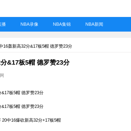
直播
NBA录像
NBA集锦
NBA新闻
16轰新高32分&17板5帽 德罗赞23分
分&17板5帽 德罗赞23分
播网
&17板5帽 德罗赞23分
&17板5帽 德罗赞23分
0中16爆砍新高32分+17板5帽