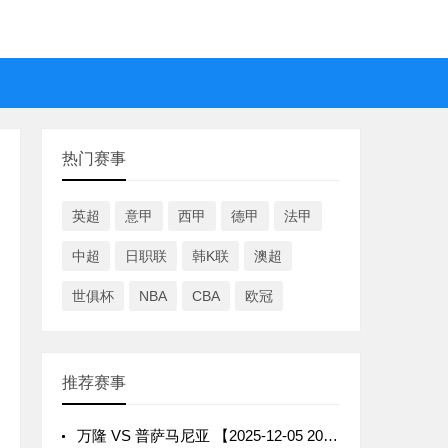
热门赛事
英超
意甲
西甲
德甲
法甲
中超
日职联
韩K联
澳超
世俱杯
NBA
CBA
欧冠
推荐赛事
万隆 VS 普萨马尼亚 【2025-12-05 20:00:00】