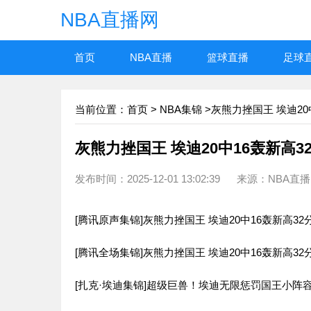
NBA直播网
首页
NBA直播
篮球直播
足球
当前位置：
首页
>
NBA集锦
>灰熊力挫国王 埃迪20中
灰熊力挫国王 埃迪20中16轰新高32
发布时间：2025-12-01 13:02:39 来源：NBA直
[腾讯原声集锦]灰熊力挫国王 埃迪20中16轰新高32分
[腾讯全场集锦]灰熊力挫国王 埃迪20中16轰新高32分
[扎克·埃迪集锦]超级巨兽！埃迪无限惩罚国王小阵容 2