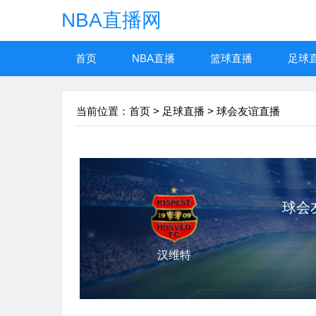
NBA直播网
首页
NBA直播
篮球直播
足球
当前位置：
首页
>
足球直播
>
球会友谊直播
球会友谊
汉维特