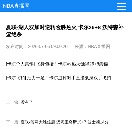
NBA直播网
夏联-湖人双加时逆转险胜热火 卡尔26+8 沃特森补
篮绝杀
发布时间：2026-07-06 09:00:20 来源：NBA直播网
[卡尔个人集锦] 飞身包括！卡尔vs热火独得26+8集锦
[卡尔飞扣] 活力十足！卡尔过掉对手直接纵身双手飞扣
上一篇:
没有了
下一篇:
夏联-篮网大胜雄鹿 汉姆里奇斯15+7 波士顿14分