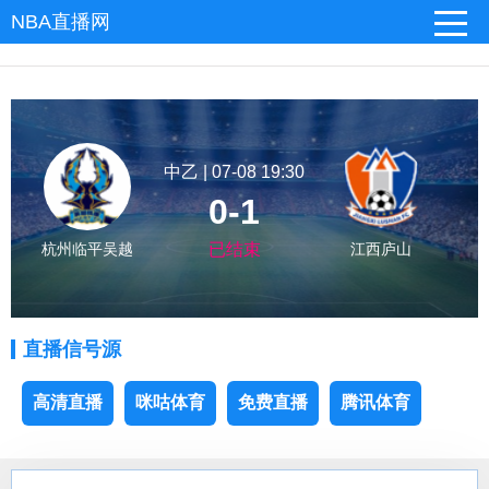
NBA直播网
中乙 | 07-08 19:30
0-1
杭州临平吴越
已结束
江西庐山
直播信号源
高清直播
咪咕体育
免费直播
腾讯体育