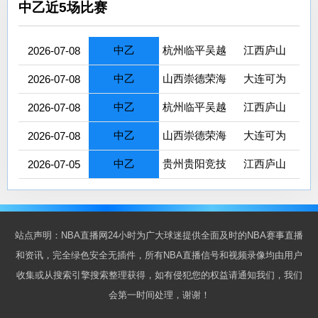
中乙近5场比赛
中乙
杭州临平吴越
江西庐山
2026-07-08
中乙
山西崇德荣海
大连可为
2026-07-08
中乙
杭州临平吴越
江西庐山
2026-07-08
中乙
山西崇德荣海
大连可为
2026-07-08
中乙
贵州贵阳竞技
江西庐山
2026-07-05
站点声明：NBA直播网24小时为广大球迷提供全面及时的NBA赛事直播
和资讯，完全绿色安全无插件，所有NBA直播信号和视频录像均由用户
收集或从搜索引擎搜索整理获得，如有侵犯您的权益请通知我们，我们
会第一时间处理，谢谢！