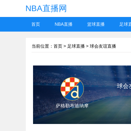
NBA直播网
首页
NBA直播
篮球直播
足球
当前位置：
首页
>
足球直播
>
球会友谊直播
球会友谊
萨格勒布迪纳摩