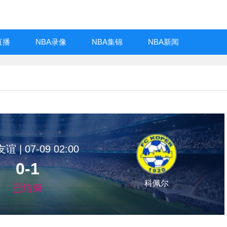
直播
NBA录像
NBA集锦
NBA新闻
 | 07-09 02:00
0-1
科佩尔
已结束