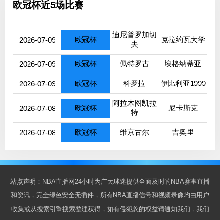
欧冠杯近5场比赛
迪尼普罗加切
欧冠杯
克拉约瓦大学
2026-07-09
夫
欧冠杯
佩特罗古
埃格纳蒂亚
2026-07-09
欧冠杯
科罗拉
伊比利亚1999
2026-07-09
阿拉木图凯拉
欧冠杯
尼卡斯克
2026-07-08
特
欧冠杯
维京古尔
吉奥里
2026-07-08
站点声明：NBA直播网24小时为广大球迷提供全面及时的NBA赛事直播
和资讯，完全绿色安全无插件，所有NBA直播信号和视频录像均由用户
收集或从搜索引擎搜索整理获得，如有侵犯您的权益请通知我们，我们