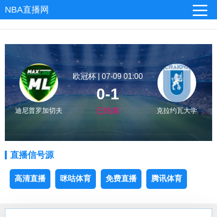
NBA直播网
欧冠杯 | 07-09 01:00
0-1
迪尼普罗加切夫
已结束
克拉约瓦大学
直播信号源
高清直播
咪咕体育
免费直播
腾讯体育