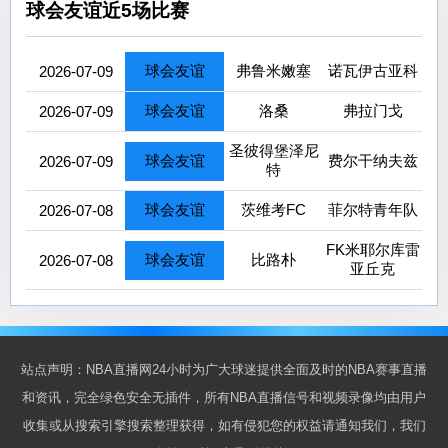
球会友谊近5场比赛
球会友谊
弗鲁米嫩塞
诺瓦伊古亚科
2026-07-09
球会友谊
洛桑
弗拉门戈
2026-07-09
圣彼得堡泽尼
球会友谊
费尔干纳夫兹
2026-07-09
特
球会友谊
茨维考FC
菲尔特青年队
2026-07-08
FK米耶尔库雷
球会友谊
比路朴
2026-07-08
亚丘克
站点声明：NBA直播网24小时为广大球迷提供全面及时的NBA赛事直播
和资讯，完全绿色安全无插件，所有NBA直播信号和视频录像均由用户
收集或从搜索引擎搜索整理获得，如有侵犯您的权益请通知我们，我们