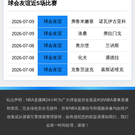
球会友谊近5场比赛
球会友谊
弗鲁米嫩塞
诺瓦伊古亚科
2026-07-09
球会友谊
洛桑
弗拉门戈
2026-07-09
球会友谊
奥尔堡
兰讷斯
2026-07-08
球会友谊
化夫
通德拉
2026-07-08
球会友谊
克鲁茨波克
索斯诺维克
2026-07-08
站点声明：NBA直播网24小时为广大球迷提供全面及时的NBA赛事直播
和资讯，完全绿色安全无插件，所有NBA直播信号和视频录像均由用户
收集或从搜索引擎搜索整理获得，如有侵犯您的权益请通知我们，我们
会第一时间处理，谢谢！