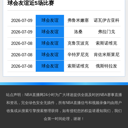
球会友谊近5场比赛
球会友谊
弗鲁米嫩塞
诺瓦伊古亚科
2026-07-09
球会友谊
洛桑
弗拉门戈
2026-07-09
球会友谊
克鲁茨波克
索斯诺维克
2026-07-08
球会友谊
辛特罗尼克
肯佐米斯莱尼
2026-07-08
球会友谊
索斯诺维克
俄斯特拉发
2026-07-08
站点声明：NBA直播网24小时为广大球迷提供全面及时的NBA赛事直播
和资讯，完全绿色安全无插件，所有NBA直播信号和视频录像均由用户
收集或从搜索引擎搜索整理获得，如有侵犯您的权益请通知我们，我们
会第一时间处理，谢谢！