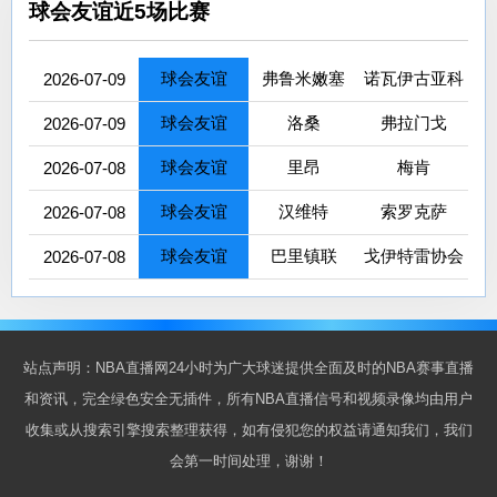
球会友谊近5场比赛
球会友谊
弗鲁米嫩塞
诺瓦伊古亚科
2026-07-09
球会友谊
洛桑
弗拉门戈
2026-07-09
球会友谊
里昂
梅肯
2026-07-08
球会友谊
汉维特
索罗克萨
2026-07-08
球会友谊
巴里镇联
戈伊特雷协会
2026-07-08
站点声明：NBA直播网24小时为广大球迷提供全面及时的NBA赛事直播
和资讯，完全绿色安全无插件，所有NBA直播信号和视频录像均由用户
收集或从搜索引擎搜索整理获得，如有侵犯您的权益请通知我们，我们
会第一时间处理，谢谢！