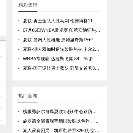
精彩集锦
夏联-勇士金队大胜马刺 伦德博格11分8板2帽 李贤重11分
07月06日WNBA常规赛 印第安纳狂热84-68拉斯维加斯王牌 全场集锦
夏联-篮网大胜雄鹿 汉姆里奇斯15+7 波士顿14分
夏联-湖人双加时逆转险胜热火 卡尔26+8 沃特森补篮绝杀
WNBA常规赛 达拉斯飞翼 89 - 76 多伦多节奏 全场集锦
夏联-国王逆转勇士蓝队 郭昊文首秀9分钟4分3助 夏普18分
热门新闻
榜眼秀萨尔自曝夏联15投0中心路历程：那晚篮筐像加了盖
施罗德全能表现率德国险胜以色列，世预赛提前晋级下一轮
湖人薪资困局：凯斯勒若吞3250万空间，引援资金恐遭腰斩