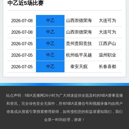
中乙近5场比赛
中乙
山西崇德荣海
大连可为
2026-07-08
中乙
山西崇德荣海
大连可为
2026-07-08
中乙
贵州贵阳竞技
江西庐山
2026-07-05
中乙
杭州临平吴越
温州职业
2026-07-05
中乙
泰安天贶
长春喜都
2026-07-05
站点声明：NBA直播网24小时为广大球迷提供全面及时的NBA赛事直播
和资讯，完全绿色安全无插件，所有NBA直播信号和视频录像均由用户
收集或从搜索引擎搜索整理获得，如有侵犯您的权益请通知我们，我们
会第一时间处理，谢谢！