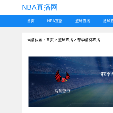
NBA直播网
首页
NBA直播
篮球直播
足球
当前位置：
首页
>
篮球直播
>
菲季前杯直播
菲季前杯
马普亚枢