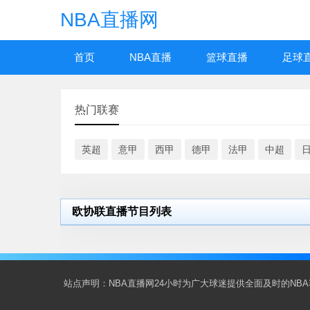
NBA直播网
首页
NBA直播
篮球直播
足球
热门联赛
英超
意甲
西甲
德甲
法甲
中超
欧协联直播节目列表
站点声明：NBA直播网24小时为广大球迷提供全面及时的N