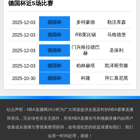
德国杯近5场比赛
德国杯
多特蒙德
勒沃库森
2025-12-03
德国杯
RB莱比锡
马格德堡
2025-12-03
门兴格拉德巴
德国杯
圣保利
2025-12-03
赫
德国杯
柏林赫塔
凯泽斯劳滕
2025-12-03
德国杯
科隆
拜仁慕尼黑
2025-10-30
站点声明：NBA直播网24小时为广大球迷提供全面及时的NBA赛事直播
和资讯，完全绿色安全无插件，所有NBA直播信号和视频录像均由用户
收集或从搜索引擎搜索整理获得，如有侵犯您的权益请通知我们，我们
会第一时间处理，谢谢！