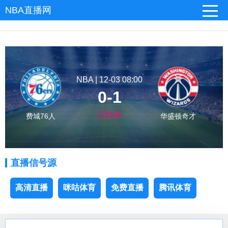
NBA直播网
NBA | 12-03 08:00
0-1
已结束
费城76人
华盛顿奇才
直播信号源
高清直播
咪咕体育
免费直播
腾讯体育