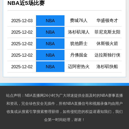
NBA近5场比赛
费城76人
华盛顿奇才
2025-12-03
NBA
洛杉矶湖人
菲尼克斯太阳
2025-12-02
NBA
犹他爵士
休斯顿火箭
2025-12-02
NBA
丹佛掘金
达拉斯独行侠
2025-12-02
NBA
迈阿密热火
洛杉矶快船
2025-12-02
NBA
站点声明：NBA直播网24小时为广大球迷提供全面及时的NBA赛事直播
和资讯，完全绿色安全无插件，所有NBA直播信号和视频录像均由用户
收集或从搜索引擎搜索整理获得，如有侵犯您的权益请通知我们，我们
会第一时间处理，谢谢！