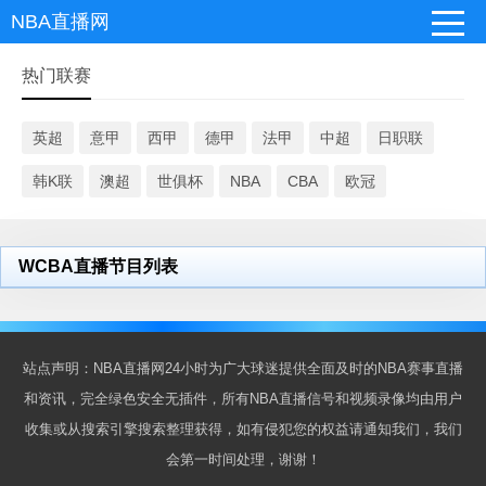
NBA直播网
热门联赛
英超
意甲
西甲
德甲
法甲
中超
日职联
韩K联
澳超
世俱杯
NBA
CBA
欧冠
WCBA直播节目列表
站点声明：NBA直播网24小时为广大球迷提供全面及时的NBA赛事直播
和资讯，完全绿色安全无插件，所有NBA直播信号和视频录像均由用户
收集或从搜索引擎搜索整理获得，如有侵犯您的权益请通知我们，我们
会第一时间处理，谢谢！