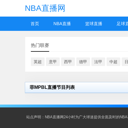
NBA直播网
首页
NBA直播
篮球直播
足球
热门联赛
英超
意甲
西甲
德甲
法甲
中超
菲MPBL直播节目列表
站点声明：NBA直播网24小时为广大球迷提供全面及时的N