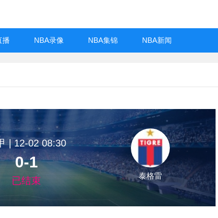
直播
NBA录像
NBA集锦
NBA新闻
 | 12-02 08:30
0-1
泰格雷
已结束